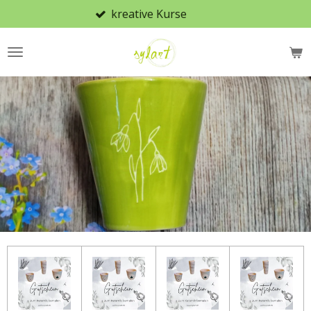
viele verschiedene Rohlinge & Desig
Zum
Hauptinhalt
springen