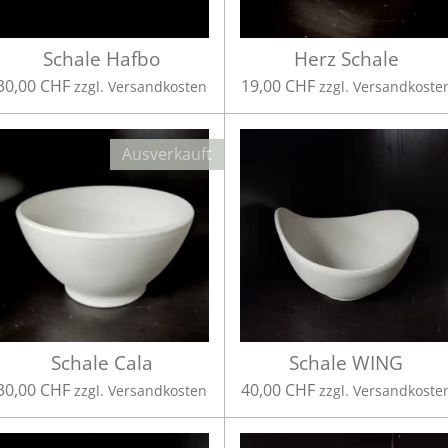
Schale Hafbo
Herz Schale
30,00 CHF
19,00 CHF
zzgl. Versandkosten
zzgl. Versandkoste
Ausverkauft
Schale Cala
Schale WING
30,00 CHF
40,00 CHF
zzgl. Versandkosten
zzgl. Versandkoste