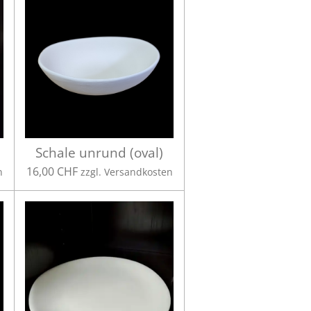
Schale unrund (oval)
16,00 CHF
n
zzgl. Versandkosten