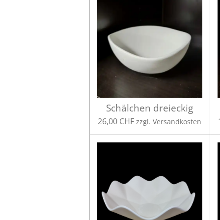
Schälchen dreieckig
26,00 CHF
zzgl. Versandkosten