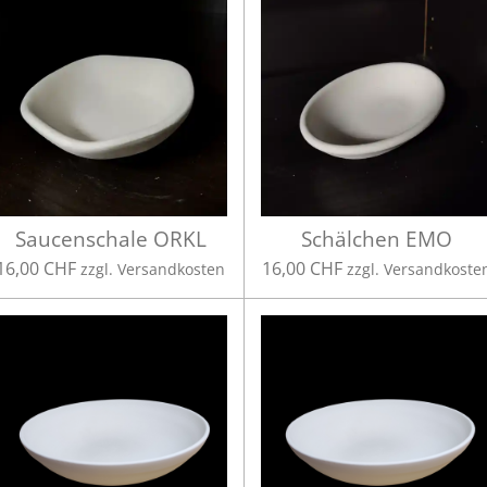
Saucenschale ORKL
Schälchen EMO
16,00 CHF
16,00 CHF
zzgl. Versandkosten
zzgl. Versandkoste