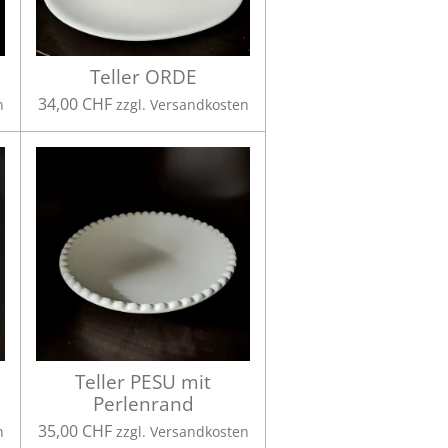
Teller ORDE
34,00 CHF
n
zzgl. Versandkosten
Teller PESU mit
Perlenrand
35,00 CHF
n
zzgl. Versandkosten