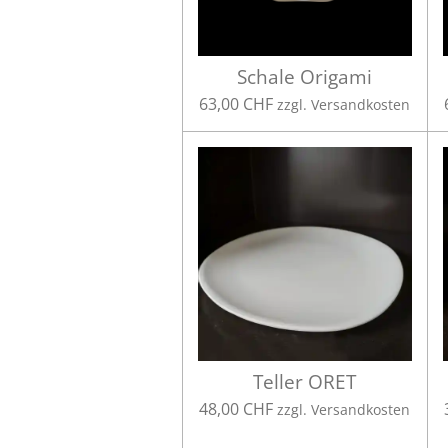
Schale Origami
63,00 CHF
zzgl. Versandkosten
Teller ORET
48,00 CHF
zzgl. Versandkosten