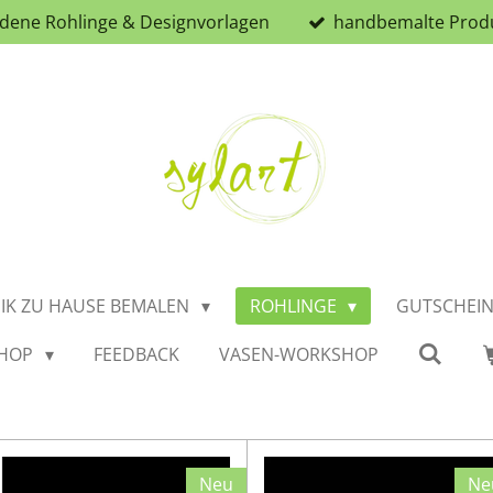
iedene Rohlinge & Designvorlagen
handbemalte Prod
IK ZU HAUSE BEMALEN
ROHLINGE
GUTSCHEI
HOP
FEEDBACK
VASEN-WORKSHOP
Neu
Ne