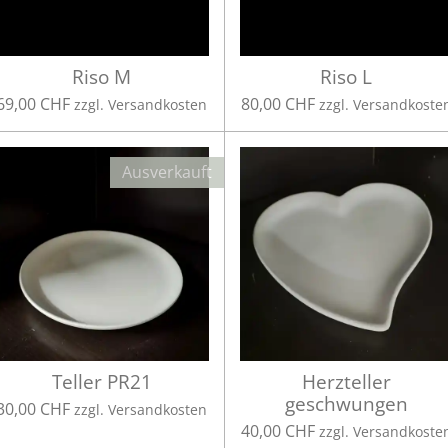
Riso M
Riso L
69,00 CHF
80,00 CHF
zzgl. Versandkosten
zzgl. Versandkoste
Ausverkauft
Teller PR21
Herzteller
geschwungen
30,00 CHF
zzgl. Versandkosten
40,00 CHF
zzgl. Versandkoste