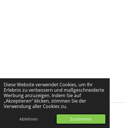
Diese Website verwendet Cookies, um Ihr
Erlebnis zu verbessern und maßgeschneiderte
Werbung anzuzeigen. Indem Sie auf
„Akzeptieren“ klicken, stimmen Sie der
Verwendung aller Cookies zu.
© 2024 - 2026 sylart Keramik bemalen
Ablehnen
Zustimmen
Mit Unterstützung von
Webador