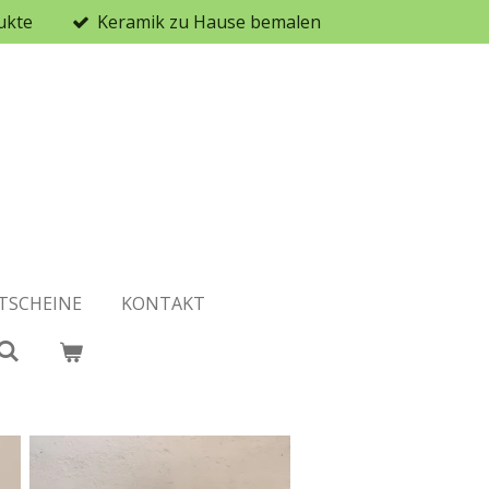
ukte
Keramik zu Hause bemalen
TSCHEINE
KONTAKT