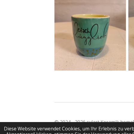
© 2024 - 2026 sylart Keramik bema
Diese Website verwendet Cookies, um Ihr Erlebnis zu ve