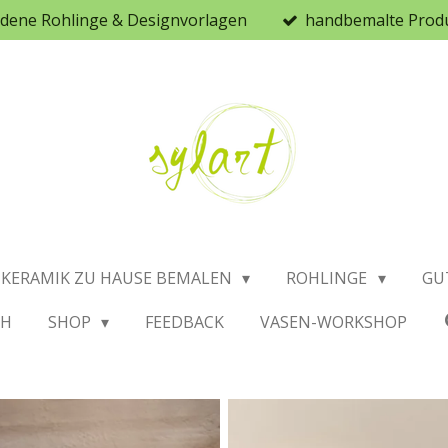
iedene Rohlinge & Designvorlagen
handbemalte Prod
KERAMIK ZU HAUSE BEMALEN
ROHLINGE
GU
CH
SHOP
FEEDBACK
VASEN-WORKSHOP