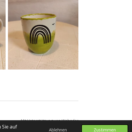
Mit Unterstützung von
Webador
 Sie auf
Ablehnen
Zustimmen