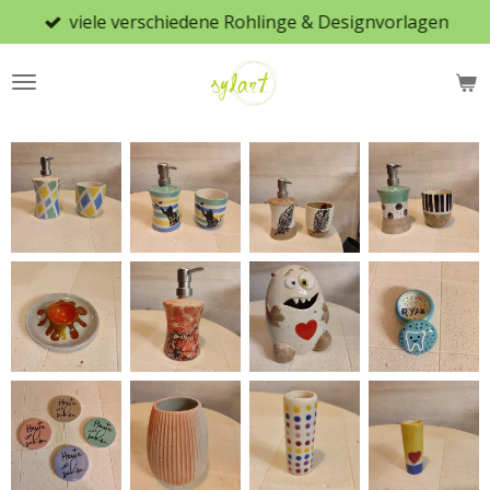
viele verschiedene Rohlinge & Designvorlagen
Zum
Hauptinhalt
springen