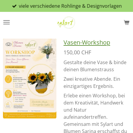
viele verschiedene Rohlinge & Designvorlagen
Zum
Hauptinhalt
springen
Vasen-Workshop
150,00 CHF
Gestalte deine Vase & binde
deinen Blumenstrauss
Zwei kreative Abende. Ein
einzigartiges Ergebnis.
Erlebe einen Workshop, bei
dem Kreativität, Handwerk
und Natur
aufeinandertreffen.
Gemeinsam mit Sylart und
Blumen Sarina erschaffst du