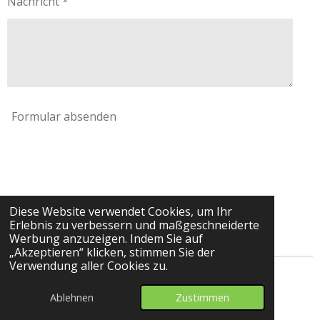
Nachricht *
Formular absenden
Diese Website verwendet Cookies, um Ihr
Erlebnis zu verbessern und maßgeschneiderte
Werbung anzuzeigen. Indem Sie auf
„Akzeptieren“ klicken, stimmen Sie der
Verwendung aller Cookies zu.
© 2024 - 2026 sylart Keramik bemalen
Ablehnen
Zustimmen
Mit Unterstützung von
Webador