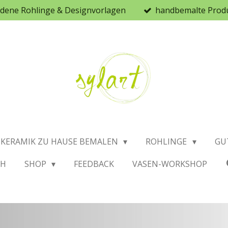
iedene Rohlinge & Designvorlagen
handbemalte Prod
KERAMIK ZU HAUSE BEMALEN
ROHLINGE
GU
CH
SHOP
FEEDBACK
VASEN-WORKSHOP