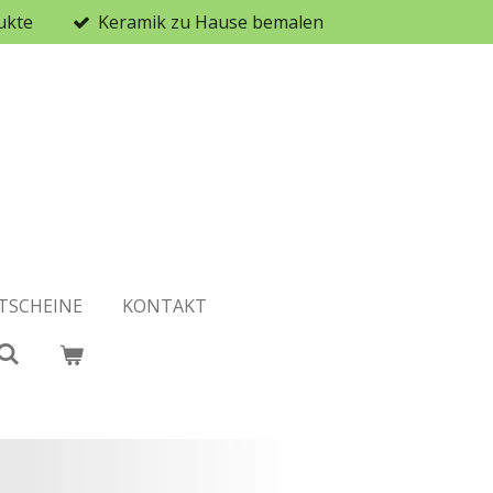
ukte
Keramik zu Hause bemalen
TSCHEINE
KONTAKT