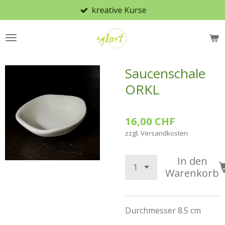
kreative Kurse
Zum
Hauptinhalt
springen
Saucenschale
ORKL
16,00 CHF
zzgl. Versandkosten
In den
Warenkorb
Durchmesser 8.5 cm