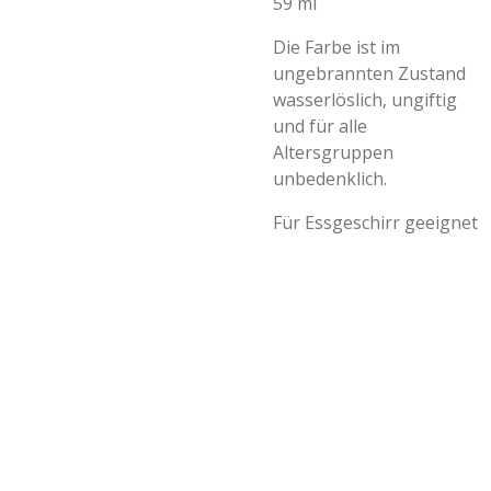
59 ml
Die Farbe ist im
ungebrannten Zustand
wasserlöslich, ungiftig
und für alle
Altersgruppen
unbedenklich.
Für Essgeschirr geeignet