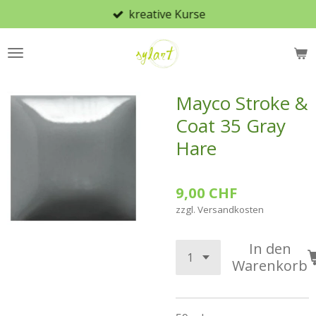
kreative Kurse
Zum
Hauptinhalt
springen
Mayco Stroke &
Coat 35 Gray
Hare
9,00 CHF
zzgl. Versandkosten
In den
Warenkorb