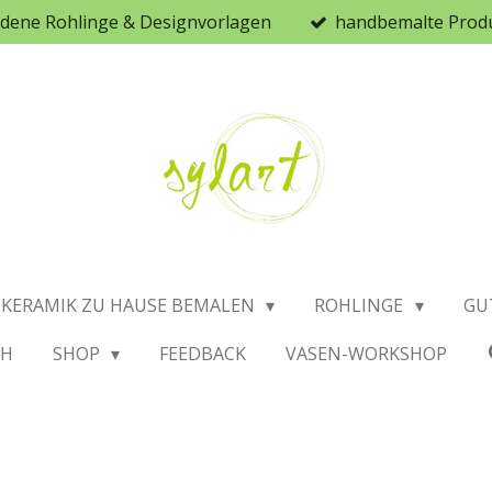
iedene Rohlinge & Designvorlagen
handbemalte Prod
KERAMIK ZU HAUSE BEMALEN
ROHLINGE
GU
CH
SHOP
FEEDBACK
VASEN-WORKSHOP