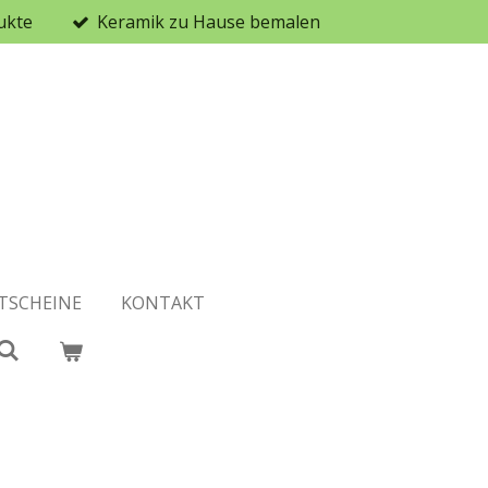
ukte
Keramik zu Hause bemalen
TSCHEINE
KONTAKT