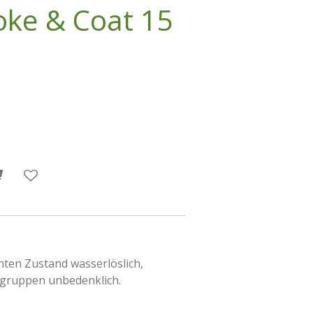
oke & Coat 15
nten Zustand wasserlöslich,
rsgruppen unbedenklich.