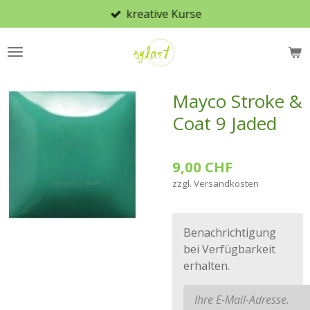
kreative Kurse
Zum
Hauptinhalt
springen
Mayco Stroke &
Coat 9 Jaded
9,00 CHF
zzgl. Versandkosten
Benachrichtigung
bei Verfügbarkeit
erhalten.