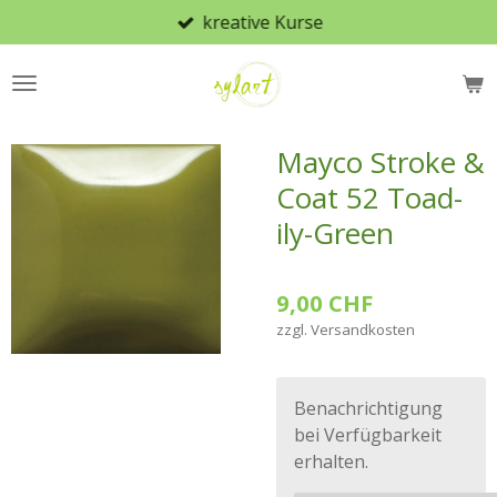
kreative Kurse
Zum
Hauptinhalt
springen
Mayco Stroke &
Coat 52 Toad-
ily-Green
9,00 CHF
zzgl. Versandkosten
Benachrichtigung
bei Verfügbarkeit
erhalten.