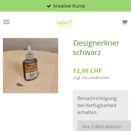
kreative Kurse
Zum
Hauptinhalt
springen
Designerliner
schwarz
12,00 CHF
zzgl. Versandkosten
Benachrichtigung
bei Verfügbarkeit
erhalten.