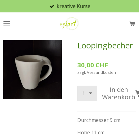
kreative Kurse
Zum
Hauptinhalt
springen
Loopingbecher
30,00 CHF
zzgl. Versandkosten
In den
Warenkorb
Durchmesser 9 cm
Höhe 11 cm