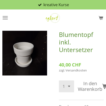
kreative Kurse
Zum
Hauptinhalt
springen
Blumentopf
inkl.
Untersetzer
40,00 CHF
zzgl. Versandkosten
In den
Warenkorb