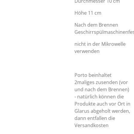
Durchmesser 10 cm
Höhe 11 cm
Nach dem Brennen
Geschirrspülmaschinenfe
nicht in der Mikrowelle
verwenden
Porto beinhaltet
2maliges zusenden (vor
und nach dem Brennen)
- natürlich können die
Produkte auch vor Ort in
Glarus abgeholt werden,
dann entfallen die
Versandkosten