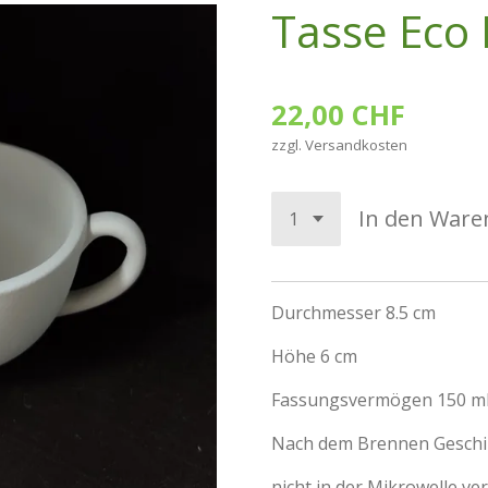
Tasse Eco 
22,00 CHF
zzgl. Versandkosten
In den Ware
Durchmesser 8.5 cm
Höhe 6 cm
Fassungsvermögen 150 m
Nach dem Brennen Geschi
nicht in der Mikrowelle v