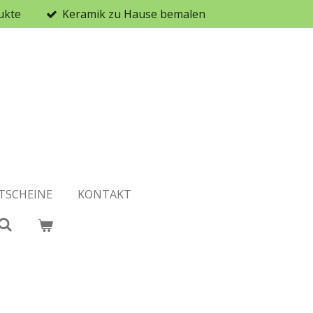
ukte
Keramik zu Hause bemalen
TSCHEINE
KONTAKT