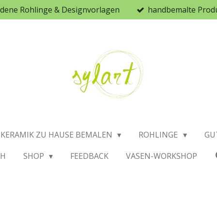
iedene Rohlinge & Designvorlagen
handbemalte Prod
KERAMIK ZU HAUSE BEMALEN
ROHLINGE
GU
CH
SHOP
FEEDBACK
VASEN-WORKSHOP