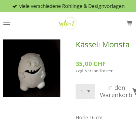
viele verschiedene Rohlinge & Designvorlagen
Zum
Hauptinhalt
springen
Kässeli Monsta
35,00 CHF
zzgl. Versandkosten
In den
Warenkorb
Höhe 16 cm