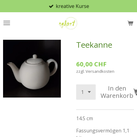
kreative Kurse
Zum
Hauptinhalt
springen
Teekanne
60,00 CHF
zzgl. Versandkosten
In den
Warenkorb
14.5 cm
Fassungsvermögen 1,1