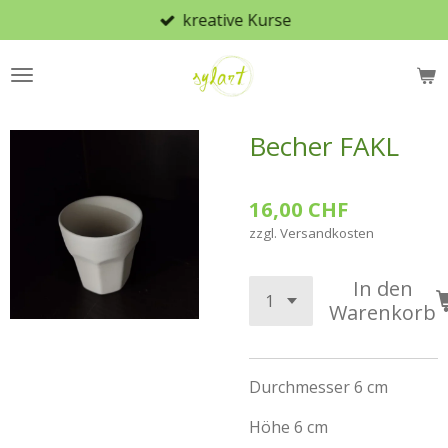
kreative Kurse
Zum
Hauptinhalt
springen
Becher FAKL
16,00 CHF
zzgl. Versandkosten
In den
Warenkorb
Durchmesser 6 cm
Höhe 6 cm