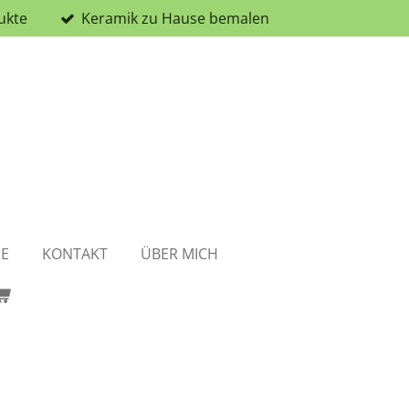
ukte
Keramik zu Hause bemalen
NE
KONTAKT
ÜBER MICH