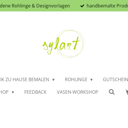
iedene Rohlinge & Designvorlagen
handbemalte Prod
IK ZU HAUSE BEMALEN
ROHLINGE
GUTSCHEI
HOP
FEEDBACK
VASEN-WORKSHOP