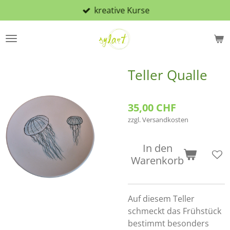
kreative Kurse
Zum
Hauptinhalt
springen
Teller Qualle
35,00 CHF
zzgl. Versandkosten
In den
Warenkorb
Auf diesem Teller
schmeckt das Frühstück
bestimmt besonders