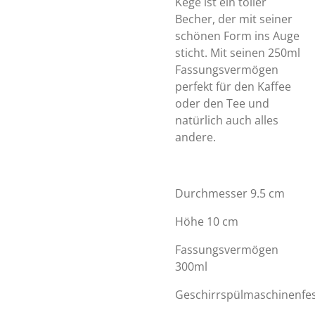
Kege ist ein toller
Becher, der mit seiner
schönen Form ins Auge
sticht. Mit seinen 250ml
Fassungsvermögen
perfekt für den Kaffee
oder den Tee und
natürlich auch alles
andere.
Durchmesser 9.5 cm
Höhe 10 cm
Fassungsvermögen
300ml
Geschirrspülmaschinenfe