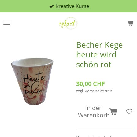
kreative Kurse
Zum
Hauptinhalt
springen
Becher Kege
heute wird
schön rot
30,00 CHF
zzgl. Versandkosten
In den
Warenkorb