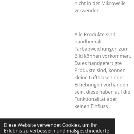
nicht in der Mikrowelle
verwenden
Alle Produkte sind
handbemalt.
Farbabweichungen zum
Bild können vorkommen.
Da es handgefertigte
Produkte sind, können
kleine Luftblasen oder
Erhebungen vorhanden
sein, diese haben auf die
Funktionalität aber
keinen Einfluss
Diese Website verwendet Cookies, um Ihr
Erlebnis zu verbessern und maßgeschneiderte