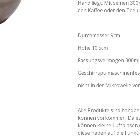
Hand liegt. Mit seinen 30
den Kaffee oder den Tee un
Durchmesser 9cm
Höhe 10.5cm
Fassungsvermögen 300ml
Geschirrspülmaschinenfes
nicht in der Mikrowelle v
Alle Produkte sind handb
können vorkommen. Da es 
können kleine Luftblasen
diese haben auf die Funkti