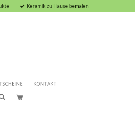
ukte
Keramik zu Hause bemalen
TSCHEINE
KONTAKT