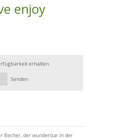
ve enjoy
rfügbarkeit erhalten.
Senden
er Becher, der wunderbar in der