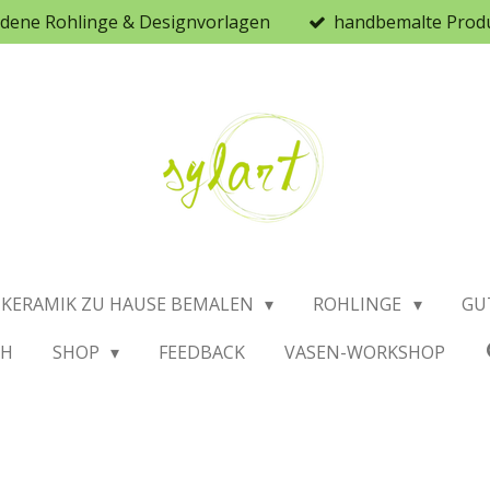
iedene Rohlinge & Designvorlagen
handbemalte Prod
KERAMIK ZU HAUSE BEMALEN
ROHLINGE
GU
CH
SHOP
FEEDBACK
VASEN-WORKSHOP