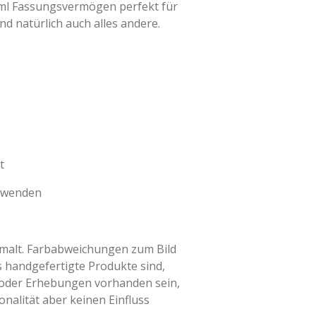
0ml Fassungsvermögen perfekt für
d natürlich auch alles andere.
t
erwenden
emalt. Farbabweichungen zum Bild
handgefertigte Produkte sind,
 oder Erhebungen vorhanden sein,
onalität aber keinen Einfluss