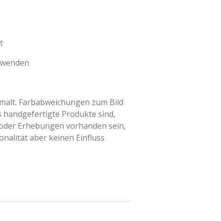
t
erwenden
emalt. Farbabweichungen zum Bild
handgefertigte Produkte sind,
 oder Erhebungen vorhanden sein,
onalität aber keinen Einfluss