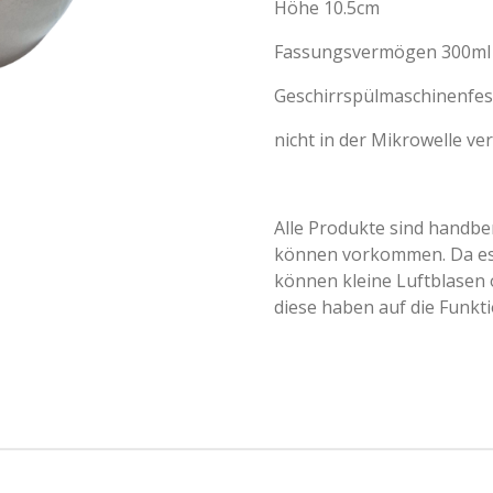
Höhe 10.5cm
Fassungsvermögen 300ml
Geschirrspülmaschinenfes
nicht in der Mikrowelle v
Alle Produkte sind handb
können vorkommen. Da es 
können kleine Luftblasen
diese haben auf die Funkti