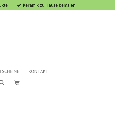
ukte
Keramik zu Hause bemalen
TSCHEINE
KONTAKT