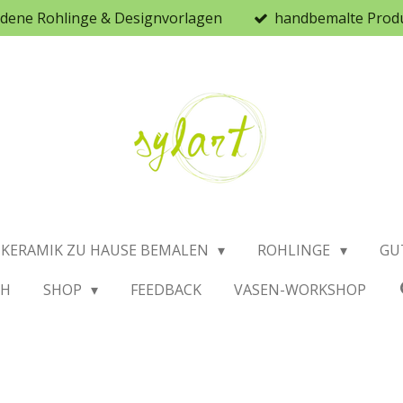
iedene Rohlinge & Designvorlagen
handbemalte Prod
KERAMIK ZU HAUSE BEMALEN
ROHLINGE
GU
CH
SHOP
FEEDBACK
VASEN-WORKSHOP