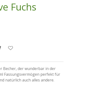
ve Fuchs
er Becher, der wunderbar in der
0ml Fassungsvermögen perfekt für
d natürlich auch alles andere.