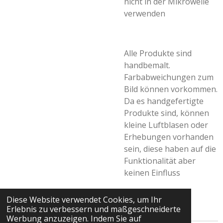
nicht in der Mikrowelle
verwenden
Alle Produkte sind
handbemalt.
Farbabweichungen zum
Bild können vorkommen.
Da es handgefertigte
Produkte sind, können
kleine Luftblasen oder
Erhebungen vorhanden
sein, diese haben auf die
Funktionalität aber
keinen Einfluss
Diese Website verwendet Cookies, um Ihr
Erlebnis zu verbessern und maßgeschneiderte
Werbung anzuzeigen. Indem Sie auf