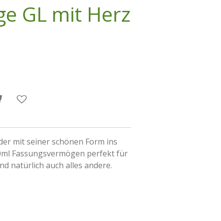
ge GL mit Herz
, der mit seiner schönen Form ins
50ml Fassungsvermögen perfekt für
d natürlich auch alles andere.