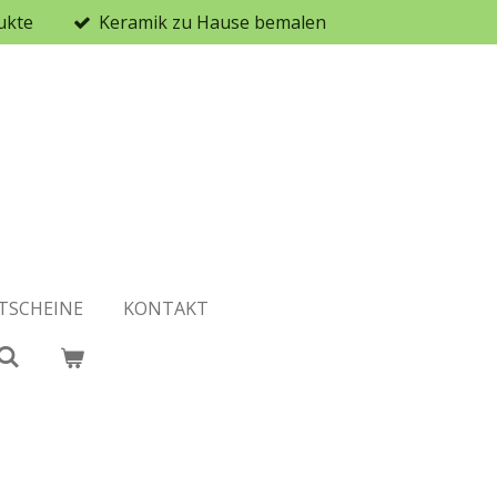
ukte
Keramik zu Hause bemalen
TSCHEINE
KONTAKT