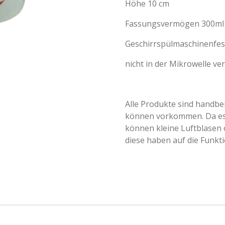
Höhe 10 cm
Fassungsvermögen 300ml
Geschirrspülmaschinenfes
nicht in der Mikrowelle v
Alle Produkte sind handb
können vorkommen. Da es 
können kleine Luftblasen
diese haben auf die Funkti