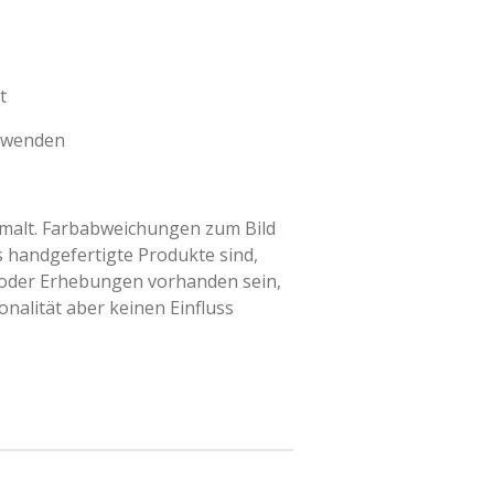
t
erwenden
emalt. Farbabweichungen zum Bild
handgefertigte Produkte sind,
 oder Erhebungen vorhanden sein,
onalität aber keinen Einfluss