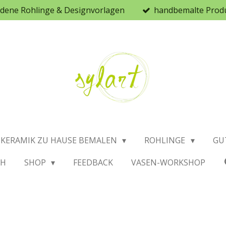
iedene Rohlinge & Designvorlagen
handbemalte Prod
KERAMIK ZU HAUSE BEMALEN
ROHLINGE
GU
CH
SHOP
FEEDBACK
VASEN-WORKSHOP