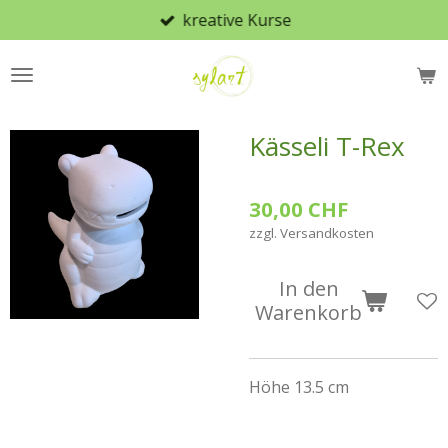
kreative Kurse
Zum
Hauptinhalt
springen
Kässeli T-Rex
30,00 CHF
zzgl. Versandkosten
In den
Warenkorb
Höhe 13.5 cm