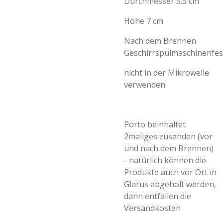
Durchmesser 5.5 cm
Höhe 7 cm
Nach dem Brennen
Geschirrspülmaschinenfes
nicht in der Mikrowelle
verwenden
Porto beinhaltet
2maliges zusenden (vor
und nach dem Brennen)
- natürlich können die
Produkte auch vor Ort in
Glarus abgeholt werden,
dann entfallen die
Versandkosten